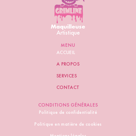
Maquilleuse
Artistique
MENU
ACCUEIL
A PROPOS
SERVICES
CONTACT
CONDITIONS GÉNÉRALES
Politique de confidentialité
Politique en matière de cookies
Mentions légales